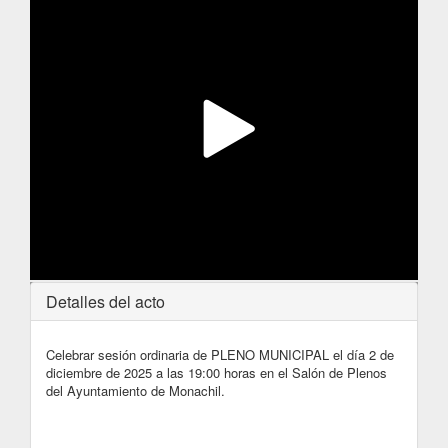
Detalles del acto
Celebrar sesión ordinaria de PLENO MUNICIPAL el día 2 de
diciembre de 2025 a las 19:00 horas en el Salón de Plenos
del Ayuntamiento de Monachil.