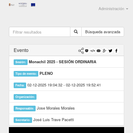
Administración
Búsqueda avanzada
Evento
Monachil 2025 - SESIÓN ORDINARIA
Sesión:
PLENO
Tipo de evento:
02-12-2025 19:04:32 - 02-12-2025 19:52:41
Fecha:
Organización:
Jose Morales Morales
Responsable:
José Luis Trave Pacetti
Secretario: